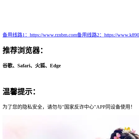
备用线路
1
：
https://www.rznbm.com
备用线路
2
：
https://www.k89
推荐浏览器：
谷歌、Safari、火狐、Edge
温馨提示：
为了您的隐私安全，请勿与"国家反诈中心"APP同设备使用！