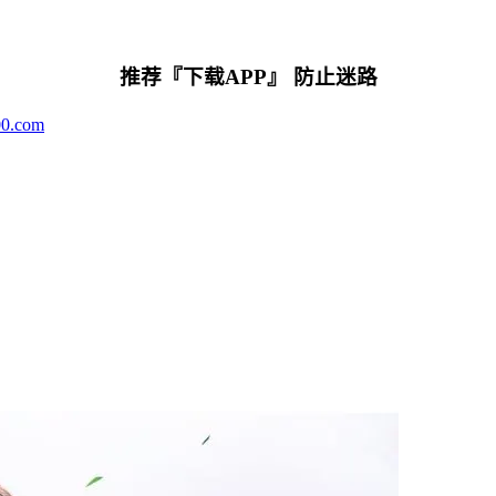
推荐『下载APP』 防止迷路
00.com