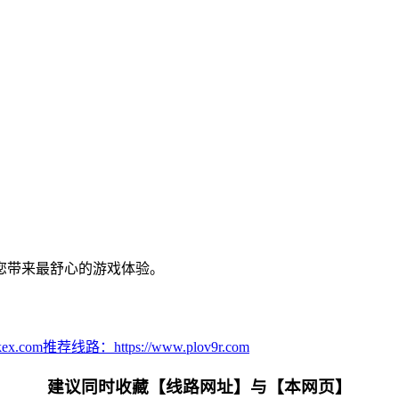
您带来最舒心的游戏体验。
kex.com
推荐线路：
https://www.plov9r.com
建议同时收藏【线路网址】与【本网页】