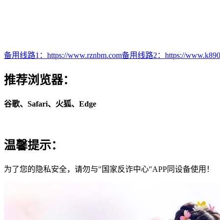
备用线路
1
：
https://www.rznbm.com
备用线路
2
：
https://www.k89
推荐浏览器：
谷歌、Safari、火狐、Edge
温馨提示：
为了您的隐私安全，请勿与"国家反诈中心"APP同设备使用！