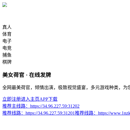
真人
体育
电子
电竞
捕鱼
棋牌
美女荷官 · 在线发牌
全网最美荷官，倾情出演，极致视觉盛宴，多元游戏种类，为
立即注册
进入主页
APP下载
推荐主线路：
https://34.96.227.59:31202
推荐线路：
https://34.96.227.59:31201
推荐线路：
https://www.1nz